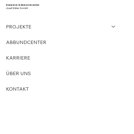
Zimmerei & Abbundcenter
Josef Abler GmbH
PROJEKTE
ABBUNDCENTER
KARRIERE
ÜBER UNS
KONTAKT