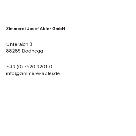
Zimmerei Josef Abler GmbH
Unteraich 3
88285 Bodnegg
+49 (0) 7520 9201-0
info@zimmerei-abler.de