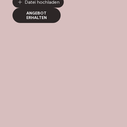
Datei hochladen
ANGEBOT
ERHALTEN