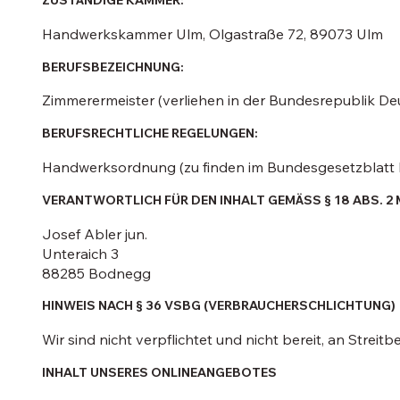
ZUSTÄNDIGE KAMMER:
Handwerkskammer Ulm, Olgastraße 72, 89073 Ulm
BERUFSBEZEICHNUNG:
Zimmerermeister (verliehen in der Bundesrepublik De
BERUFSRECHTLICHE REGELUNGEN:
Handwerksordnung (zu finden im Bundesgesetzblatt I
VERANTWORTLICH FÜR DEN INHALT GEMÄSS § 18 ABS. 2 
Josef Abler jun.
Unteraich 3
88285 Bodnegg
HINWEIS NACH § 36 VSBG (VERBRAUCHERSCHLICHTUNG)
Wir sind nicht verpflichtet und nicht bereit, an Strei
INHALT UNSERES ONLINEANGEBOTES