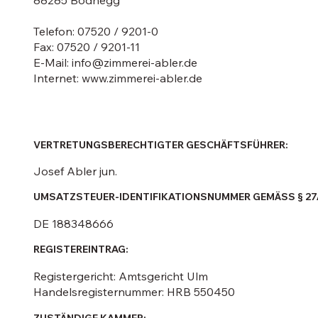
88285 Bodnegg
Telefon: 07520 / 9201-0
Fax: 07520 / 9201-11
E-Mail: info@zimmerei-abler.de
Internet: www.zimmerei-abler.de
VERTRETUNGSBERECHTIGTER GESCHÄFTSFÜHRER:
Josef Abler jun.
UMSATZSTEUER-IDENTIFIKATIONSNUMMER GEMÄSS § 27
DE 188348666
REGISTEREINTRAG:
Registergericht: Amtsgericht Ulm
Handelsregisternummer: HRB 550450