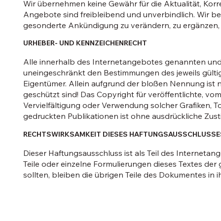
Wir übernehmen keine Gewähr für die Aktualität, Korrek
Angebote sind freibleibend und unverbindlich. Wir b
gesonderte Ankündigung zu verändern, zu ergänzen, zu
URHEBER- UND KENNZEICHENRECHT
Alle innerhalb des Internetangebotes genannten und
uneingeschränkt den Bestimmungen des jeweils gülti
Eigentümer. Allein aufgrund der bloßen Nennung ist n
geschützt sind! Das Copyright für veröffentlichte, vom
Vervielfältigung oder Verwendung solcher Grafiken,
gedruckten Publikationen ist ohne ausdrückliche Zus
RECHTSWIRKSAMKEIT DIESES HAFTUNGSAUSSCHLUSSE
Dieser Haftungsausschluss ist als Teil des Interneta
Teile oder einzelne Formulierungen dieses Textes der
sollten, bleiben die übrigen Teile des Dokumentes in i