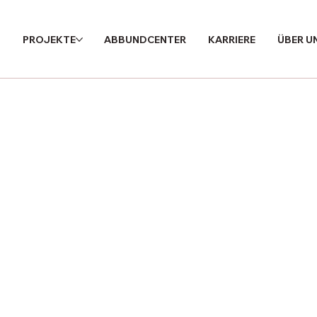
PROJEKTE
ABBUNDCENTER
KARRIERE
ÜBER U