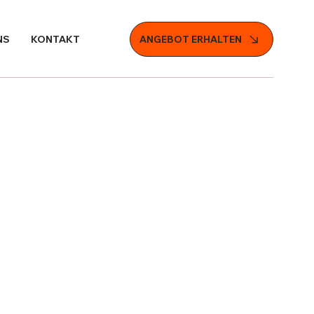
NS
KONTAKT
ANGEBOT ERHALTEN