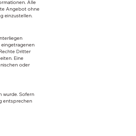
formationen. Alle
amte Angebot ohne
g einzustellen.
nterliegen
n eingetragenen
Rechte Dritter
eiten. Eine
onischen oder
n wurde. Sofern
dig entsprechen