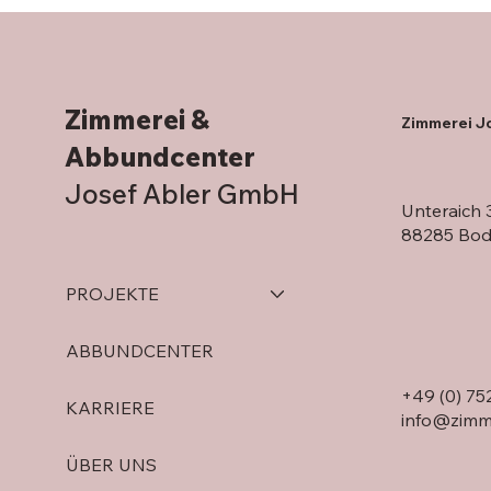
Zimmerei &
Zimmerei J
Abbundcenter
Josef Abler GmbH
Unteraich 
88285 Bo
PROJEKTE
ABBUNDCENTER
+49 (0) 75
KARRIERE
info@zimme
ÜBER UNS